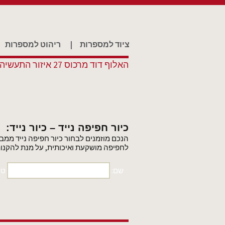
ציוד למספרות
|
ריהוט למספרות
האלוף דוד מרכוס 27 איזור התעשיה סגולה פתח תקווה.
כיור חפיפה נייד – כיור נייד:
הנכם מוזמנים לבחור כיור חפיפה נייד ממבחר
לחפיפה מושקעת ואיכותית, על מנת להקנות ל
שם:
טל