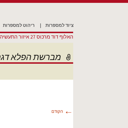
דילוג לתוכן
ציוד למספרות
|
ריהוט למספרות
האלוף דוד מרכוס 27 איזור התעשיה סגולה פתח תקווה.
מברשת הפלא דגם -300
←
הקודם